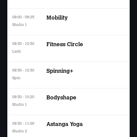
09:00 - 09:25
Mobility
Studio 1
09:30 - 10:30
Fitness Circle
Lady
09:30 - 10:30
Spinning+
Spin
09:30 - 10:20
Bodyshape
Studio 1
09:30 - 11:00
Astanga Yoga
Studio 2