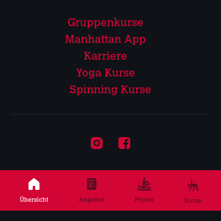
Gruppenkurse
Manhattan App
Karriere
Yoga Kurse
Spinning Kurse
Instagram
Facebook
© Manhattan Fitness 2026
Hygienemaßnahmen
Übersicht
Angebot
Physio
Kurse
Datenschutz