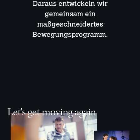
Daraus entwickeln wir
gemeinsam ein
maßgeschneidertes
Bewegungsprogramm.
Let's get moving again