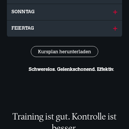
SONNTAG
FEIERTAG
Kursplan herunterladen
Schwerelos. Gelenkschonend. Effektiv.
Schwerelos. Gelenkschonend. Effektiv.
Schwerelos. Gelenkschonend. Effektiv.
Schwerelos. Gelenkschonend. Effektiv.
Schwerelos. Gelenkschonend. Effektiv.
Schwerelos. Gelenkschonend. Effektiv.
Schwerelos. Gelenkschonend. Effektiv.
Schwerelos. Gelenkschonend. Effektiv.
Training ist gut. Kontrolle ist
besser.