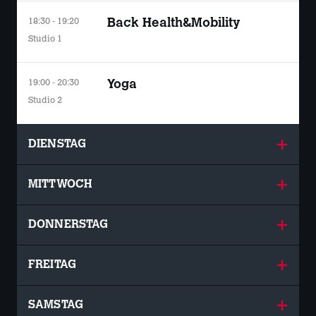
18:30 - 19:20
Back Health&Mobility
Studio 1
19:00 - 20:30
Yoga
Studio 2
DIENSTAG
MITTWOCH
DONNERSTAG
FREITAG
SAMSTAG