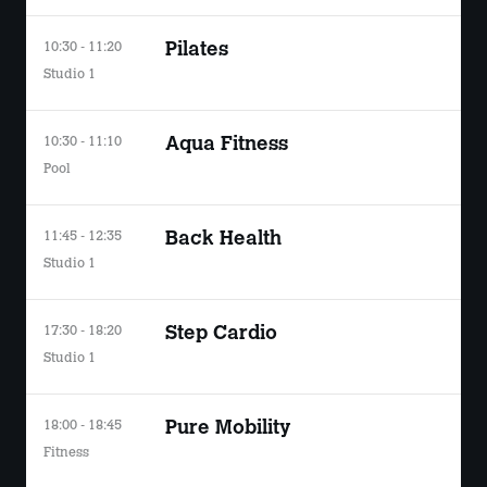
10:30 - 11:20
Pilates
Studio 1
10:30 - 11:10
Aqua Fitness
Pool
11:45 - 12:35
Back Health
Studio 1
17:30 - 18:20
Step Cardio
Studio 1
18:00 - 18:45
Pure Mobility
Fitness