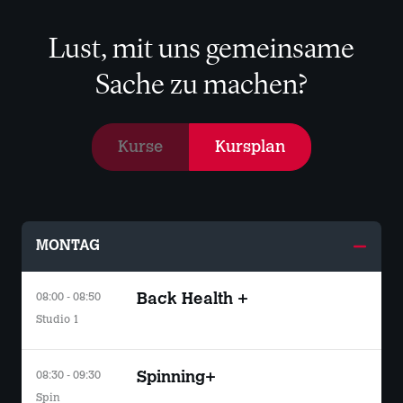
Lust, mit uns gemeinsame
Sache zu machen?
Kurse
Kursplan
MONTAG
08:00 - 08:50
Back Health +
Studio 1
08:30 - 09:30
Spinning+
Spin