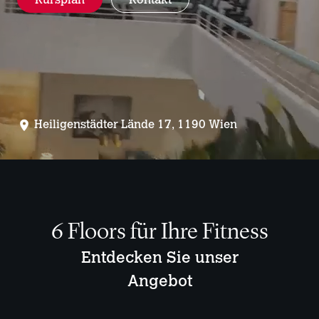
Kursplan
Kontakt
Heiligenstädter Lände 17, 1190 Wien
6 Floors für Ihre Fitness
Entdecken Sie unser
Angebot