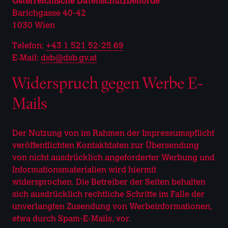
Österreichische Datenschutzbehörde
Barichgasse 40-42
1030 Wien
Telefon:
+43 1 521 52-25 69
E‑Mail:
dsb@dsb.gv.at
Widerspruch gegen Werbe E-
Mails
Der Nutzung von im Rahmen der Impressumspflicht
veröffentlichten Kontaktdaten zur Übersendung
von nicht ausdrücklich angeforderter Werbung und
Informationsmaterialien wird hiermit
widersprochen. Die Betreiber der Seiten behalten
sich ausdrücklich rechtliche Schritte im Falle der
unverlangten Zusendung von Werbeinformationen,
etwa durch Spam-E-Mails, vor.